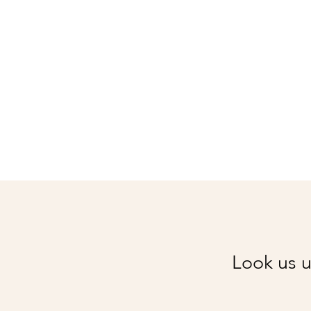
Look us u