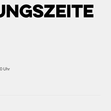
UNGSZEITE
00 Uhr