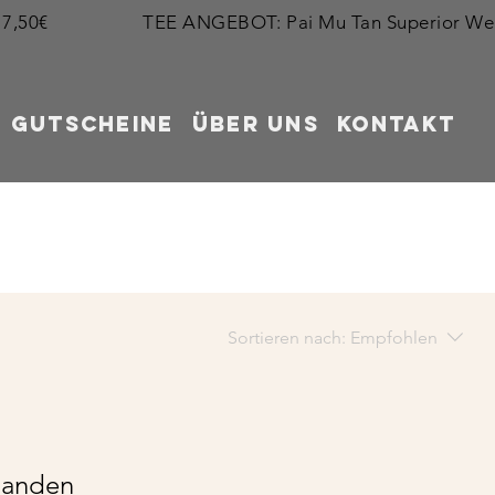
GUTSCHEINE
ÜBER UNS
KONTAKT
Sortieren nach:
Empfohlen
handen